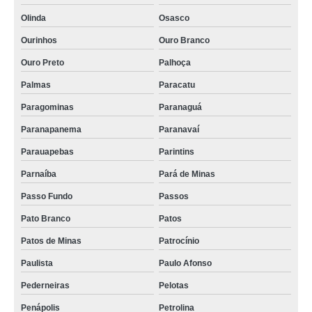
Olinda
Osasco
Ourinhos
Ouro Branco
Ouro Preto
Palhoça
Palmas
Paracatu
Paragominas
Paranaguá
Paranapanema
Paranavaí
Parauapebas
Parintins
Parnaíba
Pará de Minas
Passo Fundo
Passos
Pato Branco
Patos
Patos de Minas
Patrocínio
Paulista
Paulo Afonso
Pederneiras
Pelotas
Penápolis
Petrolina