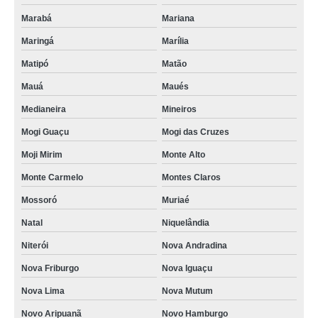
Marabá
Mariana
Maringá
Marília
Matipó
Matão
Mauá
Maués
Medianeira
Mineiros
Mogi Guaçu
Mogi das Cruzes
Moji Mirim
Monte Alto
Monte Carmelo
Montes Claros
Mossoró
Muriaé
Natal
Niquelândia
Niterói
Nova Andradina
Nova Friburgo
Nova Iguaçu
Nova Lima
Nova Mutum
Novo Aripuanã
Novo Hamburgo