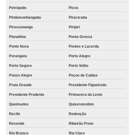
Petrópolis
Picos
Pindamonhangaba
Piracicaba
Pirassununga
Piripiri
Planaltina
Ponta Grossa
Ponte Nova
Pontes e Lacerda
Porangatu
Porto Alegre
Porto Seguro
Porto Velho
Pouso Alegre
Poços de Caldas
Praia Grande
Presidente Figueiredo
Presidente Prudente
Primavera do Leste
Queimados
Quixeramobim
Recife
Redenção
Resende
Ribeirão Preto
Rio Branco
Rio Claro