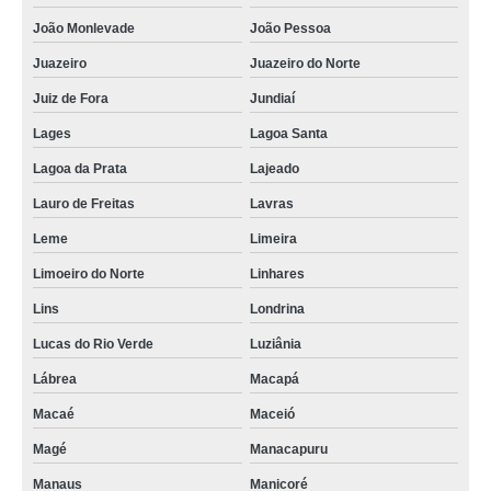
João Monlevade
João Pessoa
Juazeiro
Juazeiro do Norte
Juiz de Fora
Jundiaí
Lages
Lagoa Santa
Lagoa da Prata
Lajeado
Lauro de Freitas
Lavras
Leme
Limeira
Limoeiro do Norte
Linhares
Lins
Londrina
Lucas do Rio Verde
Luziânia
Lábrea
Macapá
Macaé
Maceió
Magé
Manacapuru
Manaus
Manicoré