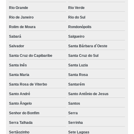
Rio Grande
Rio Verde
Rio de Janeiro
Rio do Sul
Rolim de Moura
Rondonópolis
Sabará
Salgueiro
Salvador
Santa Bárbara d´Oeste
Santa Cruz do Capibaribe
Santa Cruz do Sul
Santa Inês
Santa Luzia
Santa Maria
Santa Rosa
Santa Rosa de Viterbo
Santarém
Santo André
Santo Antônio de Jesus
Santo Ângelo
Santos
Senhor do Bonfim
Serra
Serra Talhada
Serrinha
Sertãozinho
Sete Lagoas