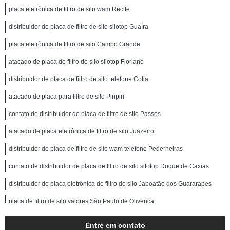
placa eletrônica de filtro de silo wam Recife
distribuidor de placa de filtro de silo silotop Guaíra
placa eletrônica de filtro de silo Campo Grande
atacado de placa de filtro de silo silotop Floriano
distribuidor de placa de filtro de silo telefone Cotia
atacado de placa para filtro de silo Piripiri
contato de distribuidor de placa de filtro de silo Passos
atacado de placa eletrônica de filtro de silo Juazeiro
distribuidor de placa de filtro de silo wam telefone Pederneiras
contato de distribuidor de placa de filtro de silo silotop Duque de Caxias
distribuidor de placa eletrônica de filtro de silo Jaboatão dos Guararapes
placa de filtro de silo valores São Paulo de Olivença
contato de distribuidor de placa de filtro de silo Curitiba
Entre em contato