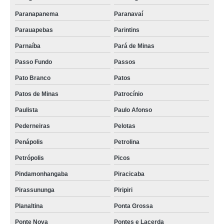
Paranapanema
Paranavaí
Parauapebas
Parintins
Parnaíba
Pará de Minas
Passo Fundo
Passos
Pato Branco
Patos
Patos de Minas
Patrocínio
Paulista
Paulo Afonso
Pederneiras
Pelotas
Penápolis
Petrolina
Petrópolis
Picos
Pindamonhangaba
Piracicaba
Pirassununga
Piripiri
Planaltina
Ponta Grossa
Ponte Nova
Pontes e Lacerda