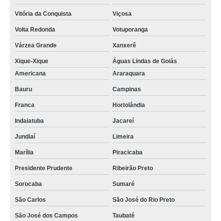
Vitória da Conquista
Viçosa
Volta Redonda
Votuporanga
Várzea Grande
Xanxerê
Xique-Xique
Águas Lindas de Goiás
Americana
Araraquara
Bauru
Campinas
Franca
Hortolândia
Indaiatuba
Jacareí
Jundiaí
Limeira
Marília
Piracicaba
Presidente Prudente
Ribeirão Preto
Sorocaba
Sumaré
São Carlos
São José do Rio Preto
São José dos Campos
Taubaté