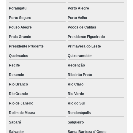
Porangatu
Porto Alegre
Porto Seguro
Porto Velho
Pouso Alegre
Poços de Caldas
Praia Grande
Presidente Figueiredo
Presidente Prudente
Primavera do Leste
Queimados
Quixeramobim
Recife
Redenção
Resende
Ribeirão Preto
Rio Branco
Rio Claro
Rio Grande
Rio Verde
Rio de Janeiro
Rio do Sul
Rolim de Moura
Rondonópolis
Sabará
Salgueiro
Salvador
Santa Bárbara d´Oeste