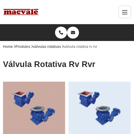
Home
Produtos
válvulas rotativas
válvula rotativa rv rvr
Válvula Rotativa Rv Rvr