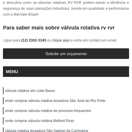
e descubra como as válvulas rotativas RV RVR podem elevar a eficiência e
segurança de suas operações industriais. Invista em qualidade e performance
com a MacVale Brasil!
Para saber mais sobre válvula rotativa rv rvr
Ligue para
(12) 3302-3345
ou
clique aqui
e entre em contato por email.
Solicite um orçamento
MENU
válvula rotativa silo cotar Bauru
onde comprar válvula rotativa dosadora São José do Rio Preto
onde comprar válvula rotativa de processo Ariquemes
onde comprar válvula rotativa Belford Roxo
válvula rotativa dosadora São Gabriel da Cachoeira