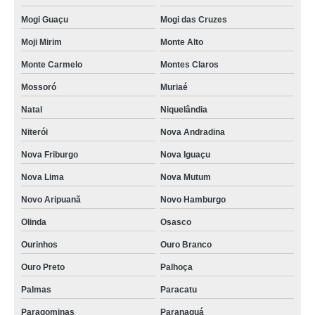
Mogi Guaçu
Mogi das Cruzes
Moji Mirim
Monte Alto
Monte Carmelo
Montes Claros
Mossoró
Muriaé
Natal
Niquelândia
Niterói
Nova Andradina
Nova Friburgo
Nova Iguaçu
Nova Lima
Nova Mutum
Novo Aripuanã
Novo Hamburgo
Olinda
Osasco
Ourinhos
Ouro Branco
Ouro Preto
Palhoça
Palmas
Paracatu
Paragominas
Paranaguá