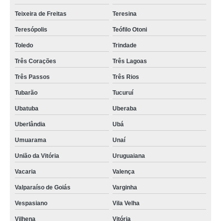
Teixeira de Freitas
Teresina
Teresópolis
Teófilo Otoni
Toledo
Trindade
Três Corações
Três Lagoas
Três Passos
Três Rios
Tubarão
Tucuruí
Ubatuba
Uberaba
Uberlândia
Ubá
Umuarama
Unaí
União da Vitória
Uruguaiana
Vacaria
Valença
Valparaíso de Goiás
Varginha
Vespasiano
Vila Velha
Vilhena
Vitória