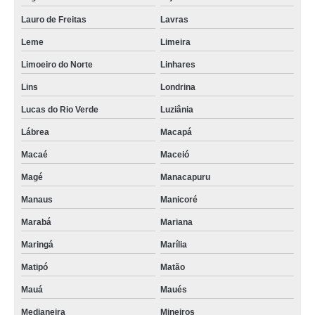
Lauro de Freitas
Lavras
Leme
Limeira
Limoeiro do Norte
Linhares
Lins
Londrina
Lucas do Rio Verde
Luziânia
Lábrea
Macapá
Macaé
Maceió
Magé
Manacapuru
Manaus
Manicoré
Marabá
Mariana
Maringá
Marília
Matipó
Matão
Mauá
Maués
Medianeira
Mineiros