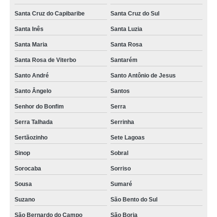
Santa Cruz do Capibaribe
Santa Cruz do Sul
Santa Inês
Santa Luzia
Santa Maria
Santa Rosa
Santa Rosa de Viterbo
Santarém
Santo André
Santo Antônio de Jesus
Santo Ângelo
Santos
Senhor do Bonfim
Serra
Serra Talhada
Serrinha
Sertãozinho
Sete Lagoas
Sinop
Sobral
Sorocaba
Sorriso
Sousa
Sumaré
Suzano
São Bento do Sul
São Bernardo do Campo
São Borja